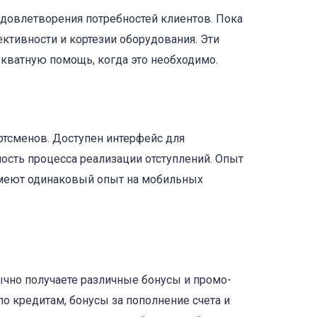
удовлетворения потребностей клиентов.
Пока
ективности и кортезии оборудования.
Эти
декватную помощь, когда это необходимо.
ртсменов.
Доступен интерфейс для
ость процесса реализации отступлений.
Опыт
 имеют одинаковый опыт на мобильных
ычно получаете различные бонусы и промо-
о кредитам, бонусы за пополнение счета и