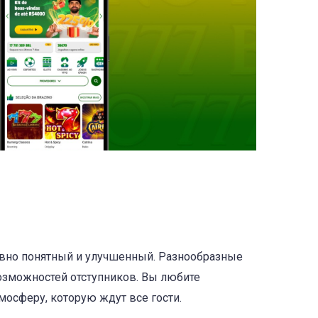
ивно понятный и улучшенный.
Разнообразные
возможностей отступников.
Вы любите
мосферу, которую ждут все гости.