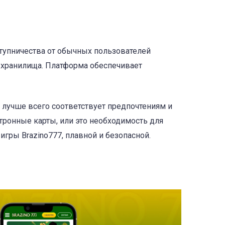
тупничества от обычных пользователей
 хранилища.
Платформа обеспечивает
 лучше всего соответствует предпочтениям и
ронные карты, или это необходимость для
гры Brazino777, плавной и безопасной.