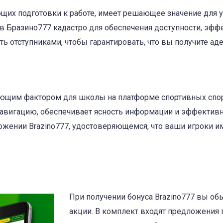
щих подготовки к работе, имеет решающее значение для 
 в Бразино777 кадастро для обеспечения доступности, эфф
ыть отступниками, чтобы гарантировать, что вы получите а
яющим фактором для школы на платформе спортивных спо
навигацию, обеспечивает ясность информации и эффективн
ложении Brazino777, удостоверяющемся, что ваши игроки
При получении бонуса Brazino777 вы об
акции.
В комплект входят предложения п