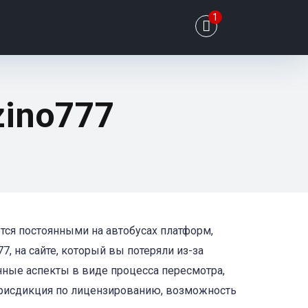
1
azino777
ются постоянными на автобусах платформ,
7, на сайте, который вы потеряли из-за
нные аспекты в виде процесса пересмотра,
 юрисдикция по лицензированию, возможность