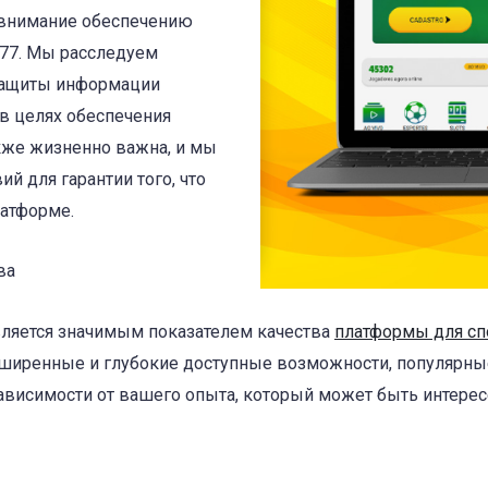
 внимание обеспечению
77.
Мы расследуем
 защиты информации
 в целях обеспечения
кже жизненно важна, и мы
й для гарантии того, что
латформе.
ва
вляется значимым показателем качества
платформы для сп
ширенные и глубокие доступные возможности, популярные
висимости от вашего опыта, который может быть интересе