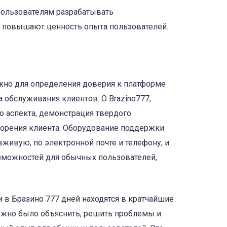
пользователям разрабатывать
и повышают ценность опыта пользователей.
жно для определения доверия к платформе
а обслуживания клиентов.
О Brazino777,
го аспекта, демонстрация твердого
орения клиента.
Оборудование поддержки
 вживую, по электронной почте и телефону, и
зможностей для обычных пользователей,
в Бразино 777 дней находятся в кратчайшие
можно было объяснить, решить проблемы и