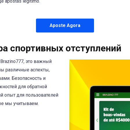
е apostas legítimo.
Aposte Agora
ра спортивных отступлений
Brazino777, это важный
ы различные аспекты,
вами.
Безопасность и
жностей для обратной
ий опыт для пользователей
ые мы учитываем.