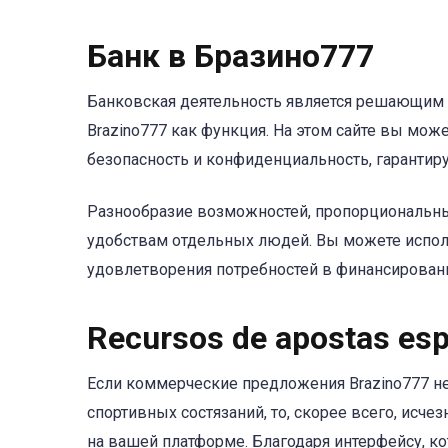
Банк в Бразино777
Банковская деятельность является решающим 
Brazino777 как функция.
На этом сайте вы може
безопасность и конфиденциальность, гарантир
Разнообразие возможностей, пропорциональных
удобствам отдельных людей.
Вы можете испол
удовлетворения потребностей в финансировани
Recursos de apostas esp
Если коммерческие предложения Brazino777 н
спортивных состязаний, то, скорее всего, исч
на вашей платформе.
Благодаря интерфейсу, к