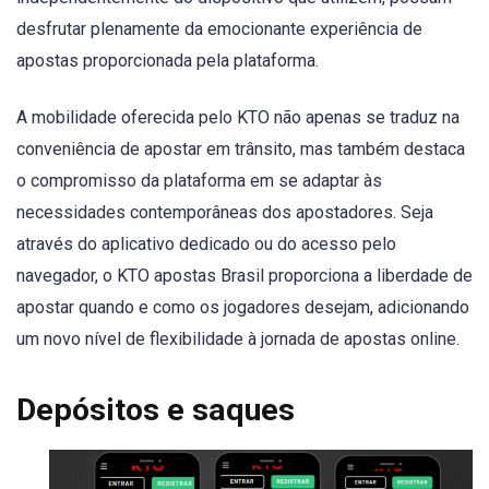
desfrutar plenamente da emocionante experiência de
apostas proporcionada pela plataforma.
A mobilidade oferecida pelo KTO não apenas se traduz na
conveniência de apostar em trânsito, mas também destaca
o compromisso da plataforma em se adaptar às
necessidades contemporâneas dos apostadores. Seja
através do aplicativo dedicado ou do acesso pelo
navegador, o KTO apostas Brasil proporciona a liberdade de
apostar quando e como os jogadores desejam, adicionando
um novo nível de flexibilidade à jornada de apostas online.
Depósitos e saques