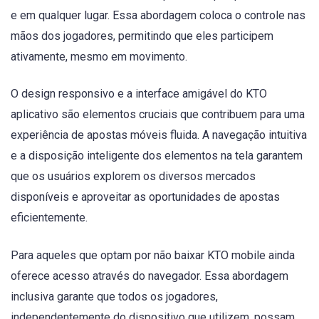
e em qualquer lugar. Essa abordagem coloca o controle nas
mãos dos jogadores, permitindo que eles participem
ativamente, mesmo em movimento.
O design responsivo e a interface amigável do KTO
aplicativo são elementos cruciais que contribuem para uma
experiência de apostas móveis fluida. A navegação intuitiva
e a disposição inteligente dos elementos na tela garantem
que os usuários explorem os diversos mercados
disponíveis e aproveitar as oportunidades de apostas
eficientemente.
Para aqueles que optam por não baixar KTO mobile ainda
oferece acesso através do navegador. Essa abordagem
inclusiva garante que todos os jogadores,
independentemente do dispositivo que utilizem, possam