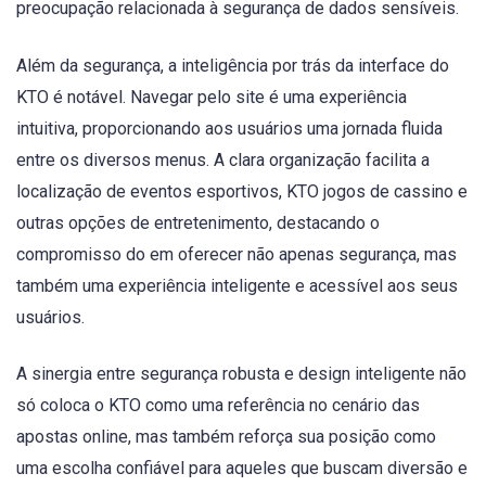
preocupação relacionada à segurança de dados sensíveis.
Além da segurança, a inteligência por trás da interface do
KTO é notável. Navegar pelo site é uma experiência
intuitiva, proporcionando aos usuários uma jornada fluida
entre os diversos menus. A clara organização facilita a
localização de eventos esportivos, KTO jogos de cassino e
outras opções de entretenimento, destacando o
compromisso do em oferecer não apenas segurança, mas
também uma experiência inteligente e acessível aos seus
usuários.
A sinergia entre segurança robusta e design inteligente não
só coloca o KTO como uma referência no cenário das
apostas online, mas também reforça sua posição como
uma escolha confiável para aqueles que buscam diversão e