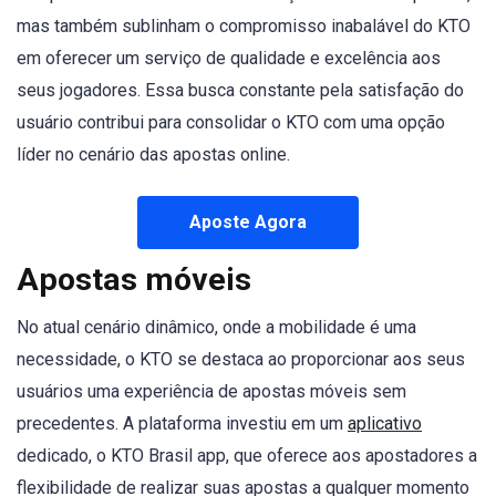
mas também sublinham o compromisso inabalável do KTO
em oferecer um serviço de qualidade e excelência aos
seus jogadores. Essa busca constante pela satisfação do
usuário contribui para consolidar o KTO com uma opção
líder no cenário das apostas online.
Aposte Agora
Apostas móveis
No atual cenário dinâmico, onde a mobilidade é uma
necessidade, o KTO se destaca ao proporcionar aos seus
usuários uma experiência de apostas móveis sem
precedentes. A plataforma investiu em um
aplicativo
dedicado, o KTO Brasil app, que oferece aos apostadores a
flexibilidade de realizar suas apostas a qualquer momento