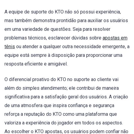
A equipe de suporte do KTO não só possui experiência,
mas também demonstra prontidão para auxiliar os usuários
em uma variedade de questões. Seja para resolver
problemas técnicos, esclarecer dúvidas sobre
apostas em
tênis
ou atender a qualquer outra necessidade emergente, a
equipe está sempre à disposição para proporcionar uma
resposta eficiente e amigável.
O diferencial proativo do KTO no suporte ao cliente vai
além do simples atendimento; ele contribui de maneira
significativa para a satisfação geral dos usuários. A criação
de uma atmosfera que inspira confiança e segurança
reforça a reputação do KTO como uma plataforma que
valoriza a experiência do jogador em todos os aspectos.
Ao escolher o KTO apostas, os usuários podem confiar não