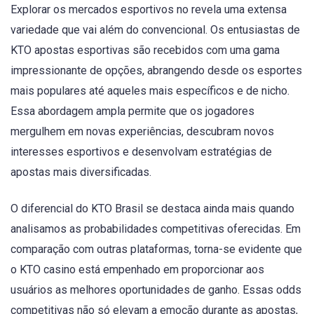
Explorar os mercados esportivos no revela uma extensa
variedade que vai além do convencional. Os entusiastas de
KTO apostas esportivas são recebidos com uma gama
impressionante de opções, abrangendo desde os esportes
mais populares até aqueles mais específicos e de nicho.
Essa abordagem ampla permite que os jogadores
mergulhem em novas experiências, descubram novos
interesses esportivos e desenvolvam estratégias de
apostas mais diversificadas.
O diferencial do KTO Brasil se destaca ainda mais quando
analisamos as probabilidades competitivas oferecidas. Em
comparação com outras plataformas, torna-se evidente que
o KTO casino está empenhado em proporcionar aos
usuários as melhores oportunidades de ganho. Essas odds
competitivas não só elevam a emoção durante as apostas,