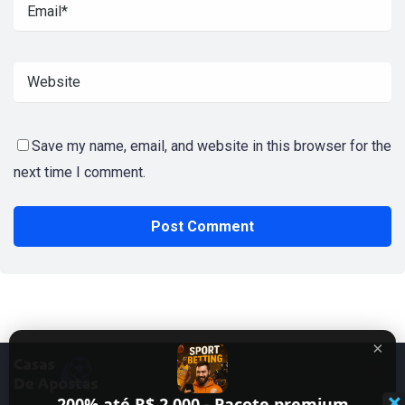
Save my name, email, and website in this browser for the
next time I comment.
×
×
200% até R$ 2.000 - Pacote premium