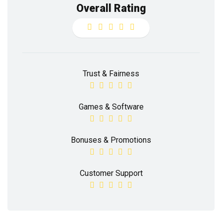
Overall Rating
Trust & Fairness
Games & Software
Bonuses & Promotions
Customer Support